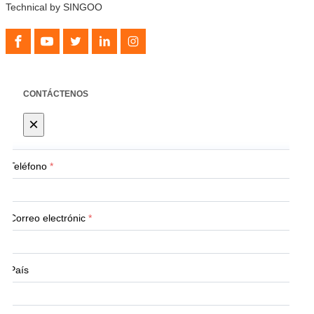
Technical by SINGOO
CONTÁCTENOS
×
Teléfono
*
Correo electrónic
*
País