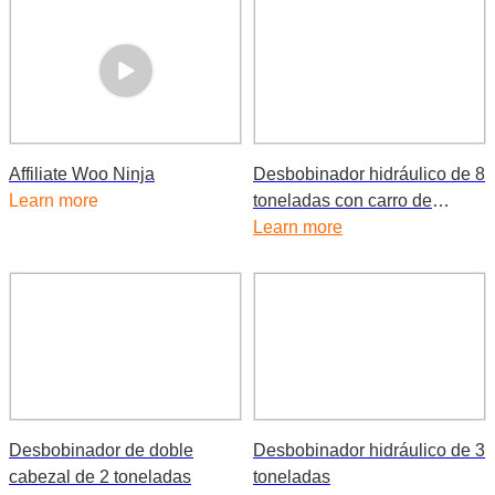
Affiliate Woo Ninja
Desbobinador hidráulico de 8
Learn more
toneladas con carro de
bobinas
Learn more
Desbobinador de doble
Desbobinador hidráulico de 3
cabezal de 2 toneladas
toneladas