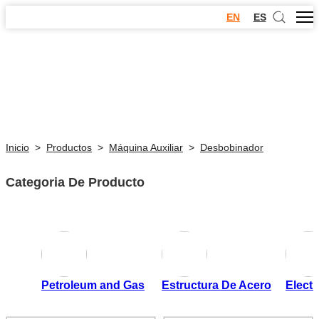
EN
ES
Inicio
>
Productos
>
Máquina Auxiliar
>
Desbobinador
Categoria De Producto
Petroleum and Gas
Estructura De Acero
Electr