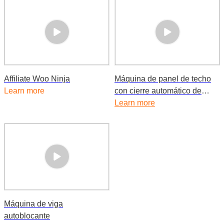
Affiliate Woo Ninja
Máquina de panel de techo
Learn more
con cierre automático de
costura alzada Bemo
Learn more
Máquina de viga
autoblocante