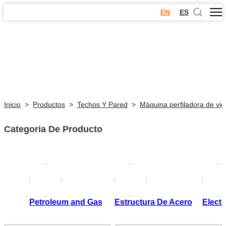
EN
ES
Inicio
>
Productos
>
Techos Y Pared
>
Máquina perfiladora de vig
Categoria De Producto
Petroleum and Gas
Estructura De Acero
Electr