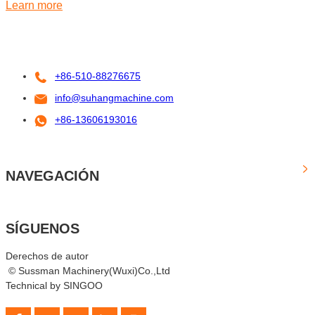
Learn more
+86-510-88276675
info@suhangmachine.com
+86-13606193016
NAVEGACIÓN
SÍGUENOS
Derechos de autor
© Sussman Machinery(Wuxi)Co.,Ltd
Technical by SINGOO