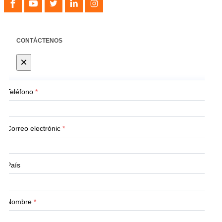
CONTÁCTENOS
×
Teléfono
*
Correo electrónic
*
País
Nombre
*