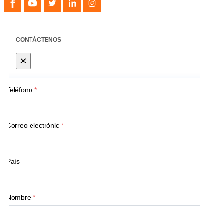
CONTÁCTENOS
×
Teléfono
*
Correo electrónic
*
País
Nombre
*