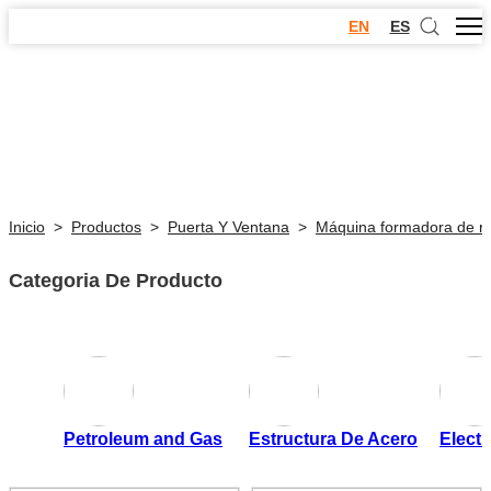
EN
ES
Inicio
>
Productos
>
Puerta Y Ventana
>
Máquina formadora de rol
Categoria De Producto
Petroleum and Gas
Estructura De Acero
Electr