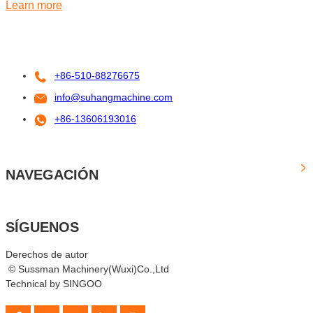
Learn more
+86-510-88276675
info@suhangmachine.com
+86-13606193016
NAVEGACIÓN
SÍGUENOS
Derechos de autor
© Sussman Machinery(Wuxi)Co.,Ltd
Technical by SINGOO