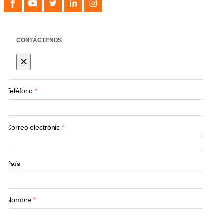
CONTÁCTENOS
×
Teléfono
*
Correo electrónic
*
País
Nombre
*