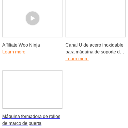
Affiliate Woo Ninja
Canal U de acero inoxidable
Learn more
para máquina de soporte de
ventana de vidrio
Learn more
Máquina formadora de rollos
de marco de puerta