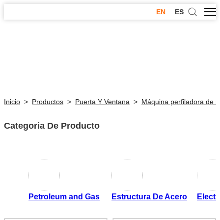
EN
ES
Inicio
>
Productos
>
Puerta Y Ventana
>
Máquina perfiladora de 
Categoria De Producto
Petroleum and Gas
Estructura De Acero
Electr