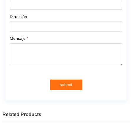
Dirección
Mensaje
*
submit
Related Products