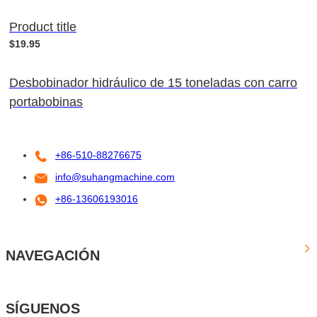
Product title
$19.95
Desbobinador hidráulico de 15 toneladas con carro
portabobinas
+86-510-88276675
info@suhangmachine.com
+86-13606193016
NAVEGACIÓN
SÍGUENOS