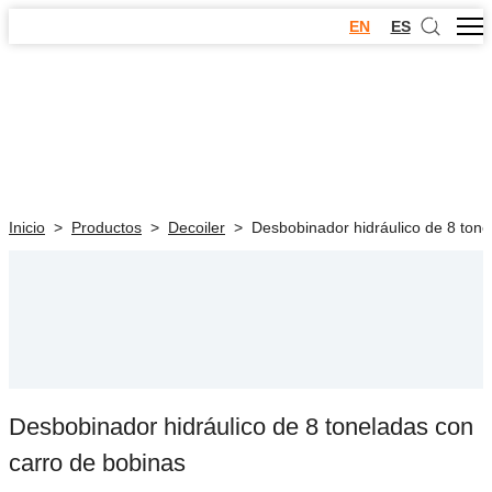
EN
ES
Inicio
>
Productos
>
Decoiler
>
Desbobinador hidráulico de 8 tone
Desbobinador hidráulico de 8 toneladas con
carro de bobinas