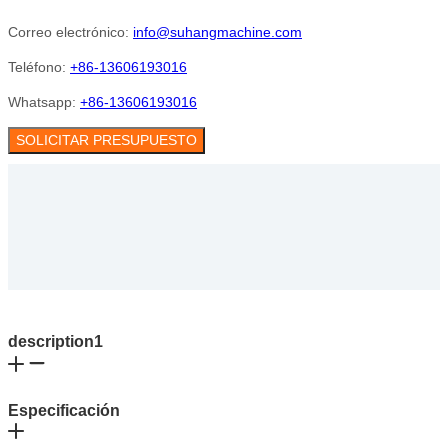
Correo electrónico:
info@suhangmachine.com
Teléfono:
+86-13606193016
Whatsapp:
+86-13606193016
SOLICITAR PRESUPUESTO
description1
Especificación