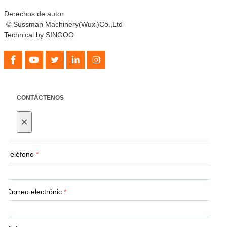
Derechos de autor
© Sussman Machinery(Wuxi)Co.,Ltd
Technical by SINGOO
CONTÁCTENOS
×
Teléfono
*
Correo electrónic
*